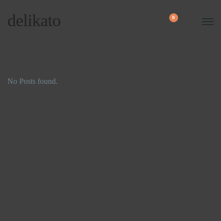
delikato
0
No Posts found.