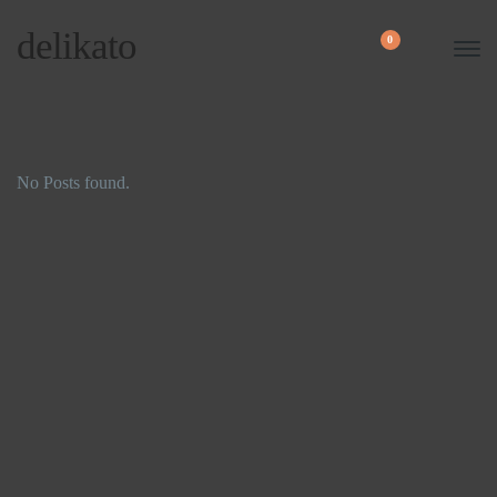
delikato
0
No Posts found.